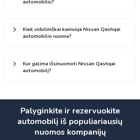
automobiliu?
Kiek vidutiniškai kainuoja Nissan Qashqai
automobilio nuoma?
Kur galima išsinuomoti Nissan Qashqai
automobilį?
Palyginkite ir rezervuokite
automobilį iš populiariausių
nuomos kompanijų