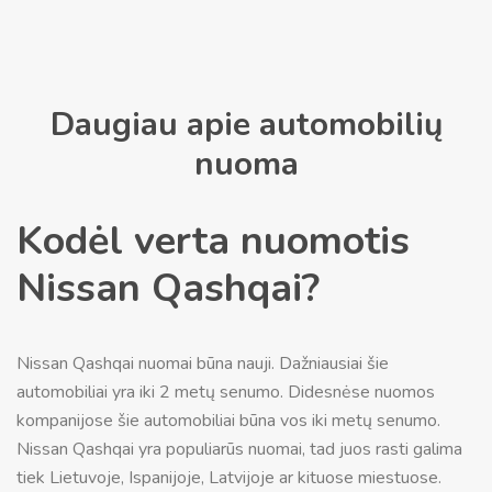
Daugiau apie automobilių
nuoma
Kodėl verta nuomotis
Nissan Qashqai?
Nissan Qashqai nuomai būna nauji. Dažniausiai šie
automobiliai yra iki 2 metų senumo. Didesnėse nuomos
kompanijose šie automobiliai būna vos iki metų senumo.
Nissan Qashqai yra populiarūs nuomai, tad juos rasti galima
tiek Lietuvoje, Ispanijoje, Latvijoje ar kituose miestuose.