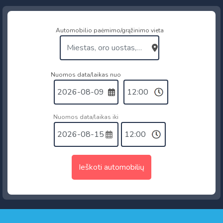
Automobilio paėmimo/grąžinimo vieta
Nuomos data/laikas nuo
Nuomos data/laikas iki
Ieškoti automobilių