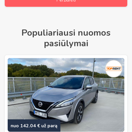
Peržiūrėti
Populiariausi nuomos
pasiūlymai
nuo 142.04 € už parą