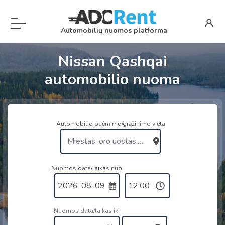
Automobilių nuomos platforma
Nissan Qashqai
automobilio nuoma
Automobilio paėmimo/grąžinimo vieta
Nuomos data/laikas nuo
Nuomos data/laikas iki