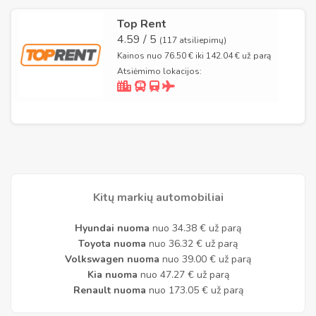
Top Rent
4.59 / 5
(117 atsiliepimų)
Kainos nuo 76.50 € iki 142.04 € už parą
Atsiėmimo lokacijos:
Kitų markių automobiliai
Hyundai nuoma
nuo 34.38 € už parą
Toyota nuoma
nuo 36.32 € už parą
Volkswagen nuoma
nuo 39.00 € už parą
Kia nuoma
nuo 47.27 € už parą
Renault nuoma
nuo 173.05 € už parą