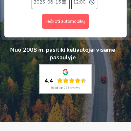
Ieškoti automobilių
Nuo 2008 m. pasitiki keliautojai visame
pasaulyje