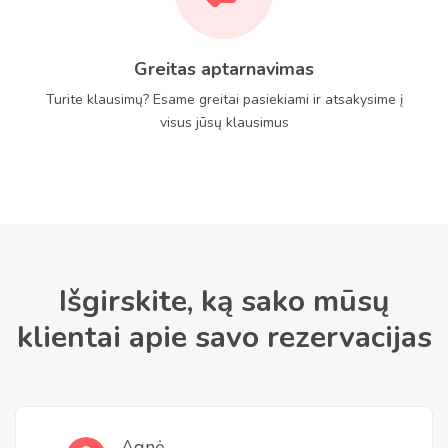
Greitas aptarnavimas
Turite klausimų? Esame greitai pasiekiami ir atsakysime į
visus jūsų klausimus
Išgirskite, ką sako mūsų
klientai apie savo rezervacijas
Agnė