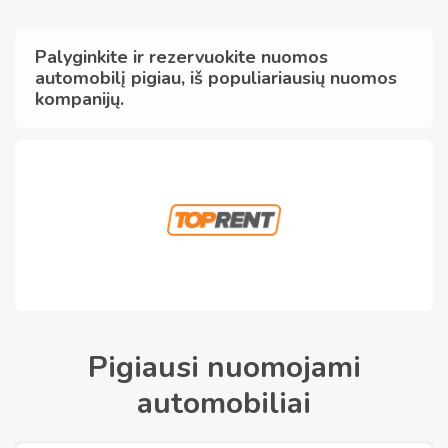
Palyginkite ir rezervuokite nuomos
automobilį pigiau, iš populiariausių nuomos
kompanijų.
Pigiausi nuomojami
automobiliai