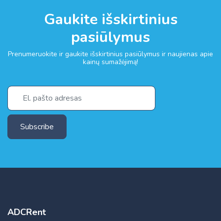
Gaukite išskirtinius
pasiūlymus
Prenumeruokite ir gaukite išskirtinius pasiūlymus ir naujienas apie
kainų sumažėjimą!
Subscribe
ADCRent