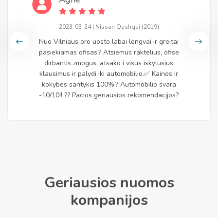
2023-03-24 | Nissan Qashqai (2019)
Nuo Vilniaus oro uosto labai lengvai ir greitai
pasiekiamas ofisas.? Atsiemus raktelius, ofise
dirbantis zmogus, atsako i visus iskylusius
klausimus ir palydi iki automobilio.✅ Kainos ir
kokybes santykis 100%.? Automobilio svara
-10/10!! ?? Pacios geriausios rekomendacijos?
Geriausios nuomos
kompanijos