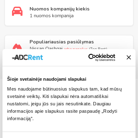
Nuomos kompanijų kiekis
1 nuomos kompanija
Populiariausias pasiūlymas
Nissan Qashqai
arba panašus
(Top Rent)
Šioje svetainėje naudojami slapukai
Mes naudojame būtinuosius slapukus tam, kad mūsų
svetainė veiktų. Kiti slapukai nėra automatiškai
Kodėl rezervuoti nuomos
nustatomi, jeigu jūs su jais nesutinkate. Daugiau
automobilį per ADCRent?
informacijos apie slapukus rasite paspaudę „Rodyti
informaciją“.