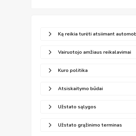
Ką reikia turėti atsiimant automob
Vairuotojo amžiaus reikalavimai
Kuro politika
Atsiskaitymo būdai
Užstato sąlygos
Užstato grąžinimo terminas