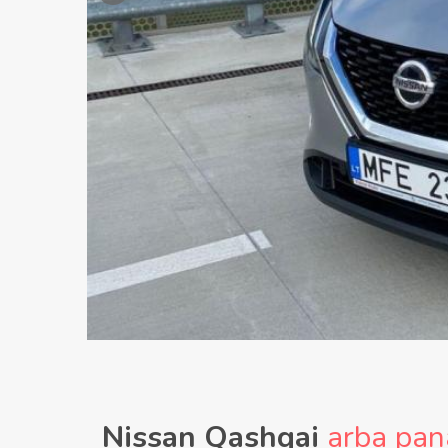
Nissan Qashqai
arba pan