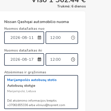
Trukmė:
6 dienos
Nissan Qashqai automobilio nuoma
Nuomos data/laikas nuo
Nuomos data/laikas iki
Atsiėmimas ir grąžinimas
Marijampolės autobusų stotis
Autobusų stotyje
Marijampolė, Lietuva
Dėl atsiėmimo informacijos kreiptis
+37061655336 arba vilnius@toprent.com