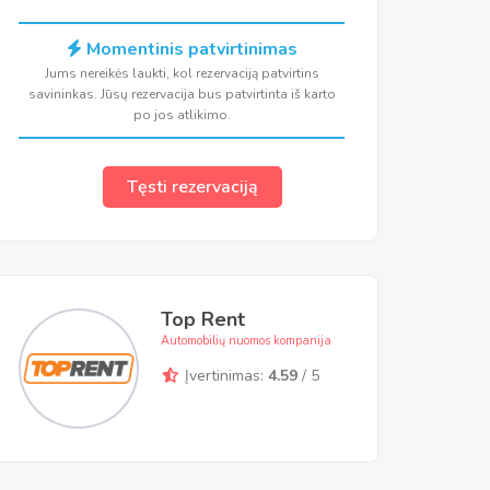
Momentinis patvirtinimas
Jums nereikės laukti, kol rezervaciją patvirtins
savininkas. Jūsų rezervacija bus patvirtinta iš karto
po jos atlikimo.
Tęsti rezervaciją
Top Rent
Automobilių nuomos kompanija
Įvertinimas:
4.59
/ 5