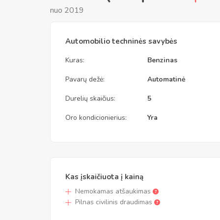
nuo 2019
Automobilio techninės savybės
Kuras:
Benzinas
Pavarų dežė:
Automatinė
Durelių skaičius:
5
Oro kondicionierius:
Yra
Kas įskaičiuota į kainą
Nemokamas atšaukimas
Pilnas civilinis draudimas