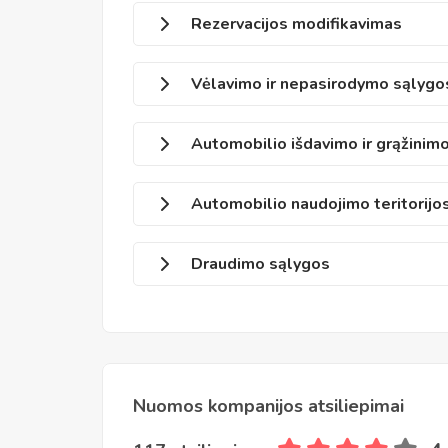
Rezervacijos modifikavimas
Vėlavimo ir nepasirodymo sąlygo
Automobilio išdavimo ir grąžinim
Automobilio naudojimo teritorijo
Draudimo sąlygos
Nuomos kompanijos atsiliepimai