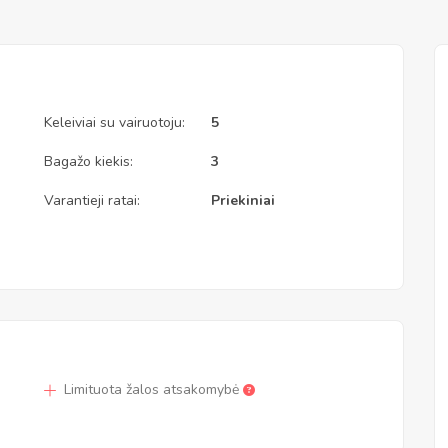
Keleiviai su vairuotoju:
5
Bagažo kiekis:
3
Varantieji ratai:
Priekiniai
Limituota žalos atsakomybė