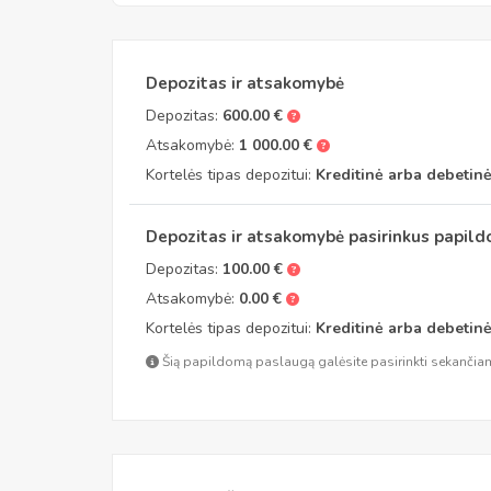
Depozitas ir atsakomybė
Depozitas:
600.00 €
Atsakomybė:
1 000.00 €
Kortelės tipas depozitui:
Kreditinė arba debetin
Depozitas ir atsakomybė pasirinkus papil
Depozitas:
100.00 €
Atsakomybė:
0.00 €
Kortelės tipas depozitui:
Kreditinė arba debetin
Šią papildomą paslaugą galėsite pasirinkti sekančiam