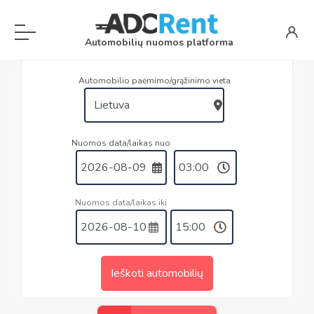
Automobilių nuomos platforma
Automobilio paėmimo/grąžinimo vieta
Nuomos data/laikas nuo
Nuomos data/laikas iki
Ieškoti automobilių